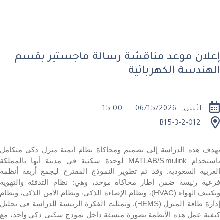
إعلان موعد مناقشة رسالة ماجستير بقسم
الهندسة الكهربائية
اثنين, 06/15/2026 - 15:00
B15-3-2-012
تهدف هذه الدراسة إلى تصميم ومحاكاة نظام أتمتة منزل ذكي متكامل
استخدام
MATLAB/Simulink
لوحدة سكنية في مدينة أبها بالمملكة
العربية السعودية. وقد تم تطوير النموذج المقترح ليجمع أربعة أنظمة
فرعية رئيسة ضمن إطار محاكاة موحد، وهي: نظام التدفئة والتهوية
تكييف الهواء (
HVAC
)، ونظام الإضاءة الذكي، ونظام الأمن الذكي، ونظام
إدارة طاقة المنزل (
HEMS
). وتمثلت الفكرة الرئيسة للدراسة في تحليل
كيفية عمل هذه الأنظمة بصورة منسقة داخل نموذج سكني ذكي واحد، مع