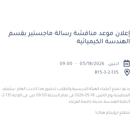
إعلان موعد مناقشة رسالة ماجستير بقسم
الهندسة الكيميائية
اثنين, 05/18/2026 - 09:00
B15-3-2-135
ندعو جميع أعضاء الهيئة التدريسية والطلاب لحضور هذا الحدث الهام. ستُعقد
المناقشة يوم ال
اثنين
،
18-05-2026
في تمام الساعة 09:00 ص، في القاعة
135-2-
3
بكلية الهندسة، مدينة جامعة الفرعاء.
نتطلع لرؤيتكم هناك!