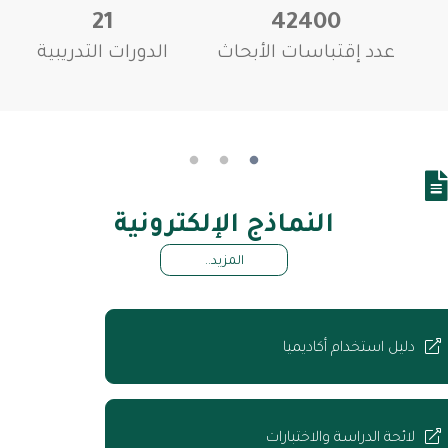
21
42400
عدد إقتباسات الأبحاث
الدورات التدريبية
النماذج الإلكترونية
المزيد..
دليل استخدام أكاديميا
لائحة الدراسة والاختبارات