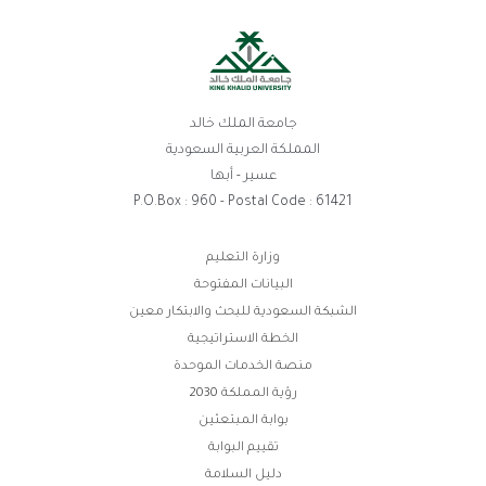
جامعة الملك خالد
المملكة العربية السعودية
عسير - أبها
P.O.Box : 960 - Postal Code : 61421
روابط
وزارة التعليم
البيانات المفتوحة
الفوتر
الشبكة السعودية للبحث والابتكار معين
الخطة الاستراتيجية
منصة الخدمات الموحدة
رؤية المملكة 2030
بوابة المبتعثين
تقييم البوابة
دليل السلامة