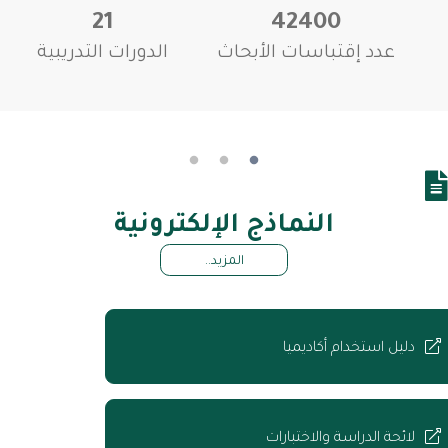
21
42400
عدد إقتباسات الأبحاث
الدورات التدريبية
النماذج الإلكترونية
المزيد..
دليل استخدام أكاديميا
لائحة الدراسة والاختبارات