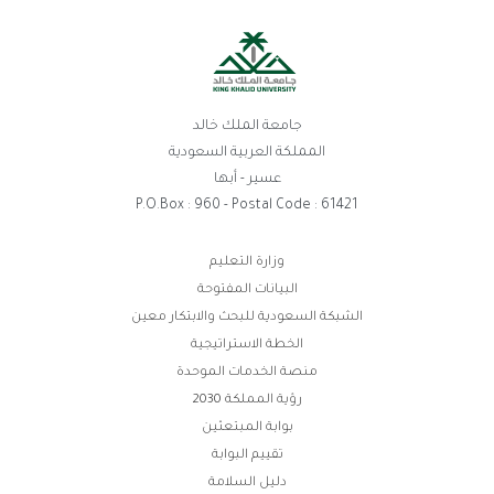
جامعة الملك خالد
المملكة العربية السعودية
عسير - أبها
P.O.Box : 960 - Postal Code : 61421
روابط
وزارة التعليم
البيانات المفتوحة
الفوتر
الشبكة السعودية للبحث والابتكار معين
الخطة الاستراتيجية
منصة الخدمات الموحدة
رؤية المملكة 2030
بوابة المبتعثين
تقييم البوابة
دليل السلامة